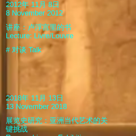
2012年 11月 8日
8 November 2012
讲座：卢浮宫里的书
Lecture: Livre/Louvre
#
对谈
Talk
2018年 11月 13日
13 November 2018
展览史研究：亚洲当代艺术的关
键挑战