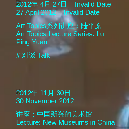
2012年 4月 27日 – Invalid Date
27 April 2012 – Invalid Date
Art Topics系列讲座：陆平原
Art Topics Lecture Series: Lu
Ping Yuan
#
对谈
Talk
2012年 11月 30日
30 November 2012
讲座：中国新兴的美术馆
Lecture: New Museums in China