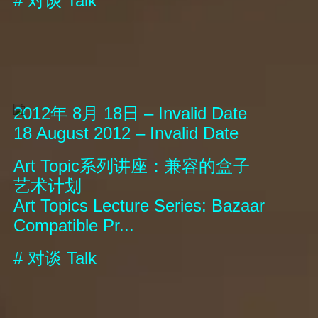
#
对谈
Talk
2012年 8月 18日 – Invalid Date
18 August 2012 – Invalid Date
Art Topic系列讲座：兼容的盒子
艺术计划
Art Topics Lecture Series: Bazaar
Compatible Pr...
#
对谈
Talk