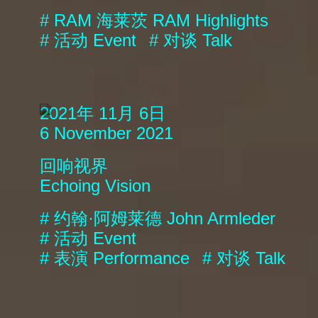
#
RAM 海莱茨
RAM Highlights
#
活动
Event
#
对谈
Talk
2021年 11月 6日
6 November 2021
回响视界
Echoing Vision
#
约翰·阿姆莱德
John Armleder
#
活动
Event
#
表演
Performance
#
对谈
Talk