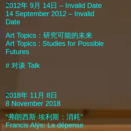
2012年 9月 14日 – Invalid Date
14 September 2012 – Invalid
Date
Art Topics：研究可能的未来
Art Topics : Studies for Possible
Futures
#
对谈
Talk
2018年 11月 8日
8 November 2018
“弗朗西斯·埃利斯：消耗”
Francis Alÿs: La dépense