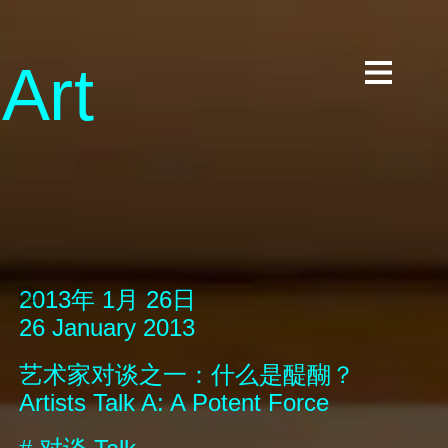
 A
rt
2013年 1月 26日
26 January 2013
艺术家对谈之一：什么是醍醐？
Artists Talk A: A Potent Force