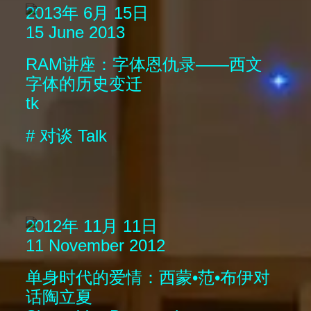
2013年 6月 15日
15 June 2013
RAM讲座：字体恩仇录——西文
字体的历史变迁
tk
#
对谈
Talk
2012年 11月 11日
11 November 2012
单身时代的爱情：西蒙•范•布伊对
话陶立夏