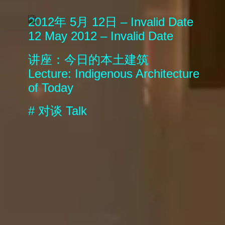
2012年 5月 12日 – Invalid Date
12 May 2012 – Invalid Date
讲座：今日的本土建筑
Lecture: Indigenous Architecture
of Today
#
对谈
Talk