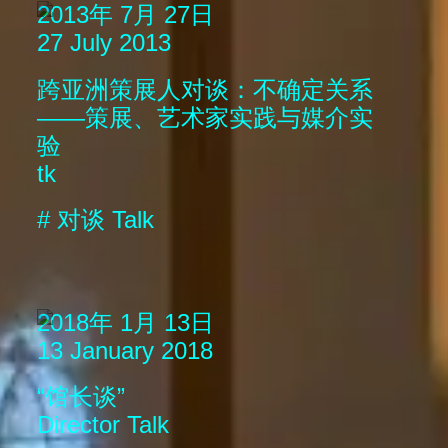
2013年 7月 27日
27 July 2013
跨亚洲策展人对谈：不确定关系
——策展、艺术家实践与媒介实
验
tk
#
对谈
Talk
2018年 1月 13日
13 January 2018
“馆长谈”
Director Talk