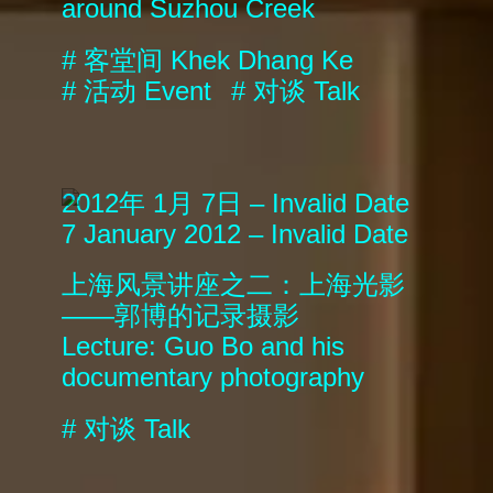
around Suzhou Creek
#
客堂间
Khek Dhang Ke
#
活动
Event
#
对谈
Talk
2012年 1月 7日 – Invalid Date
7 January 2012 – Invalid Date
上海风景讲座之二：上海光影
——郭博的记录摄影
Lecture: Guo Bo and his
documentary photography
#
对谈
Talk