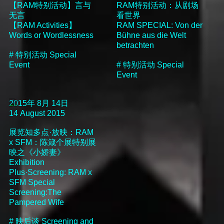
【RAM特别活动】言与
RAM特别活动：从剧场
无言
看世界
【RAM Activities】
RAM SPECIAL: Von der
Words or Wordlessness
Bühne aus die Welt
betrachten
#
特别活动
Special
Event
#
特别活动
Special
Event
2015年 8月 14日
14 August 2015
展览知多点·放映：RAM
x SFM：陈箴个展特别展
映之《小娇妻》
Exhibition
Plus·Screening: RAM x
SFM Special
Screening:The
Pampered Wife
#
映后谈
Screening and