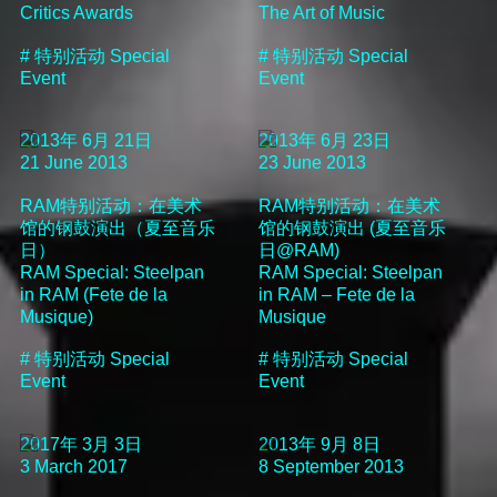
Critics Awards
The Art of Music
#
特别活动
Special
#
特别活动
Special
Event
Event
2013年 6月 21日
2013年 6月 23日
21 June 2013
23 June 2013
RAM特别活动：在美术
RAM特别活动：在美术
馆的钢鼓演出（夏至音乐
馆的钢鼓演出 (夏至音乐
日）
日@RAM)
RAM Special: Steelpan
RAM Special: Steelpan
in RAM (Fete de la
in RAM – Fete de la
Musique)
Musique
#
特别活动
Special
#
特别活动
Special
Event
Event
2017年 3月 3日
2013年 9月 8日
3 March 2017
8 September 2013