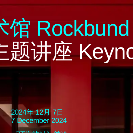
术馆
R
ock
b
und
主题讲座
Keyno
2024年 12月 7日
7 December 2024