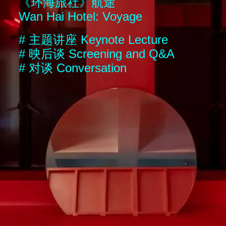
《环海旅社》航途
Wan Hai Hotel: Voyage
#
主题讲座
Keynote Lecture
#
映后谈
Screening and Q&A
#
对谈
Conversation