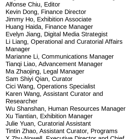
Alfonse Chiu, Editor
Kevin Dong, Finance Director
Jimmy Ho, Exhibition Associate
Huang Haida, Finance Manager
Evelyn Jiang, Digital Media Strategist
Li Liang, Operational and Curatorial Affairs
Manager
Marianne Li, Communications Manager
Tianqi Liao, Advancement Manager
Ma Zhaojing, Legal Manager
Sam Shiyi Qian, Curator
Cici Wang, Operations Specialist
Karen Wang, Assistant Curator and
Researcher
Wu Shanshan, Human Resources Manager
Xu Tiantian, Exhibition Manager
Julie Yuan, Curatorial Assistant
Tintin Zhao, Assistant Curator, Programs
X Zhu-Nowell, Executive Director and Chief