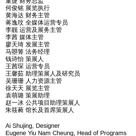
董捷 财务总监
何俊铭 展览执行
黄海达 财务主管
蒋逸玟 全媒体运营专员
李靓 运营及展务主管
李茜 媒体主管
廖天琦 发展主管
马曌箐 法务经理
钱诗怡 策展人
王茜琛 运营专员
王馨茹 助理策展人及研究员
吴珊珊 人力资源主管
徐天天 展览主管
袁萌璐 策展助理
赵一冰 公共项目助理策展人
朱筱蕤 馆长及首席策展人
Ai Shujing, Designer
Eugene Yiu Nam Cheung, Head of Programs