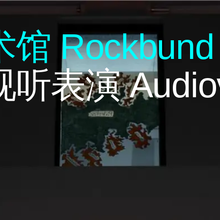
术馆
R
ock
b
und
视听表演
Audio