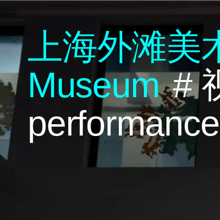
上海外滩美
M
useum
#
performance