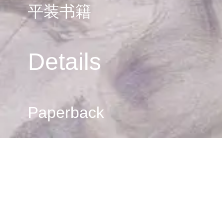
平装书籍
Details
Paperback
关于
上海外滩美术馆最新展览《样