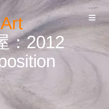
 A
rt
：2012
osition