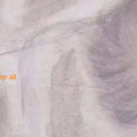
ew all