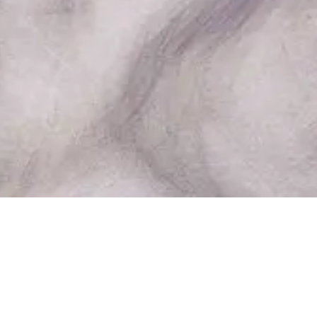
板屋：2012林明弘》将于201