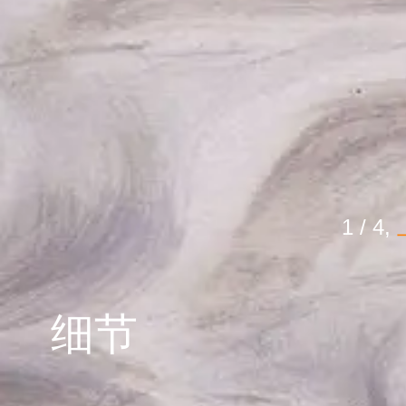
1
/
4
,
细节