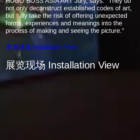
HUGO BOSS ASIA ART Jury, says: “They do
not only deconstruct established codes of art,
but fully take the risk of offering unexpected
forms, experiences and meanings into the
process of making and seeing the picture.”
展览现场
Installation View
展览现场
Installation View