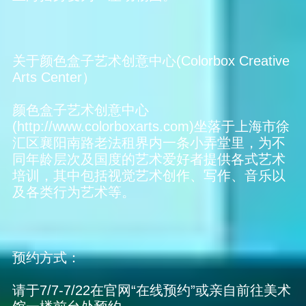
关于颜色盒子艺术创意中心(Colorbox Creative
Arts Center）
颜色盒子艺术创意中心
(http://www.colorboxarts.com)坐落于上海市徐
汇区襄阳南路老法租界内一条小弄堂里，为不
同年龄层次及国度的艺术爱好者提供各式艺术
培训，其中包括视觉艺术创作、写作、音乐以
及各类行为艺术等。
预约方式：
请于7/7-7/22在官网“在线预约”或亲自前往美术