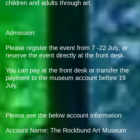
children and adults through art.
Admission:
Please register the event from 7 -22 July, or
reserve the event directly at the front desk.
You can pay at the front desk or transfer the
payment to the museum account before 19
July.
Please see the below account information:
Account Name: The Rockbund Art Museum