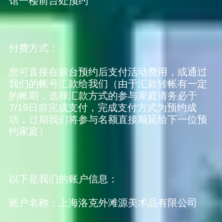
馆一楼前台处预约
付费方式：
您可直接在前台预约后支付活动费用，或通过
我们的帐号汇款给我们（由于汇款转帐有一定
的帐期，选择汇款方式的参与家庭请务必于
7/19日前完成支付，完成支付方式为预约成
功，过期我们将参与名额直接顺延给下一位预
约家庭）
以下是我们的账户信息：
账户名称：上海洛克外滩源美术品有限公司