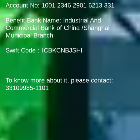
Account No: 1001 2346 2901 6213 331
Benefit Bank Name: Industrial And
Commercial Bank of China /Shanghai
Municipal Branch
Swift Code：ICBKCNBJSHI
To know more about it, please contact:
33109985-1101