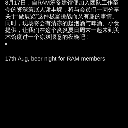
8月17日，自RAM筹备建馆便加入团队工作至
今的资深策展人谢丰嵘，将与会员们一同分享
关于“做展览”这件极富挑战而又有趣的事情。
同时，现场将会有清凉的起泡酒与啤酒、小食
提供，让我们在这个炎炎夏日周末一起来到美
术馆度过一个凉爽惬意的夜晚吧！
17th Aug, beer night for RAM members