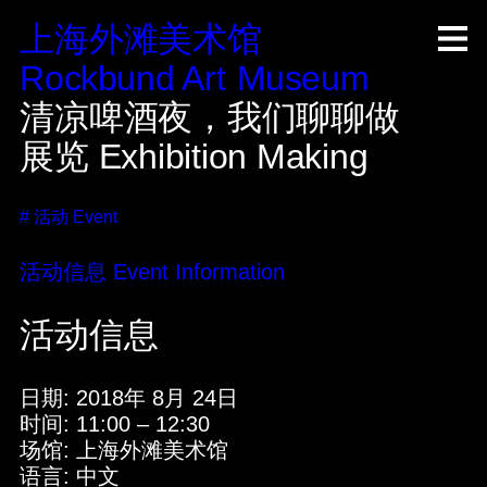
上海外滩美术馆
R
ock
b
und A
rt
M
useum
清凉啤酒夜，我们聊聊做
展览
Exhibition Making
#
活动
Event
活动信息
Event Information
活动信息
日期:
2018年 8月 24日
时间:
11:00
–
12:30
场馆:
上海外滩美术馆
语言:
中文