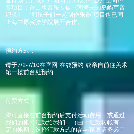
音计划，北京箭厂胡同“此地无声”公共空间声
音项目；曾出版音乐专辑《南海未知岛屿声音
记录》。“和孩子们一起制作乐器”项目也已同
上海中原实验学院展开合作。
预约方式：
请于7/2-7/10在官网“在线预约”或亲自前往美术
馆一楼前台处预约
付费方式：
您可直接在前台预约后支付活动费用，或通过
我们的帐号汇款给我们。（由于汇款转帐有一
定的帐期，选择汇款方式的参与家庭请务必于