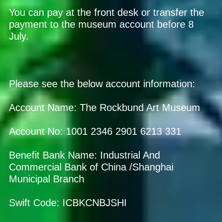
You can pay at the front desk or transfer the
payment to the museum account before 8
July.
Please see the below account information:
Account Name: The Rockbund Art Museum
Account No: 1001 2346 2901 6213 331
Benefit Bank Name: Industrial And
Commercial Bank of China /Shanghai
Municipal Branch
Swift Code: ICBKCNBJSHI