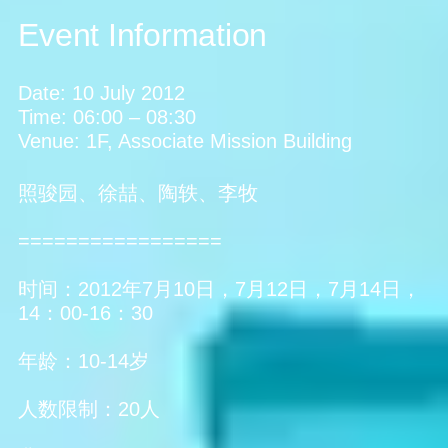
Event Information
Date:
10 July 2012
Time:
06:00
–
08:30
Venue:
1F, Associate Mission Building
照骏园、徐喆、陶轶、李牧
=================
时间：2012年7月10日，7月12日，7月14日，
14：00-16：30
年龄：10-14岁
人数限制：20人