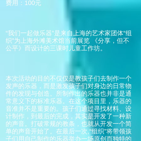
费用：100元
“我们一起做乐器”是来自上海的艺术家团体“组
织”为上海外滩美术馆当前展览 《分享，但不
公平》而设计的三课时儿童工作坊。
本次活动的目的不仅仅是教孩子们去制作一个
发声的乐器，而是激发孩子们对身边的日常物
件的发现与创造。所制作出的乐器也并非是通
常意义下的标准乐器。在这个项目里，乐器的
音准并不是重要的。孩子们通过寻找材料、设
计制作，到最后的完成，其实是开发了一种新
的声音。打破常规的教条，也就从开发一个简
单的声音开始了。在最后一次,“组织”将带领孩
子们用自己制作的乐器举办一场原创而独特的