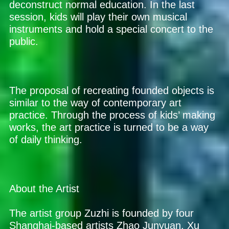
deconstruct normal education. In the last
session, kids will play their own musical
instruments and hold a special concert to the
public.
The proposal of recreating founded objects is
similar to the way of contemporary art
practice. Through the process of kids’ making
works, the art practice is turned to be a way
of daily thinking.
About the Artist
The artist group Zuzhi is founded by four
Shanghai-based artists Zhao Junyuan, Xu