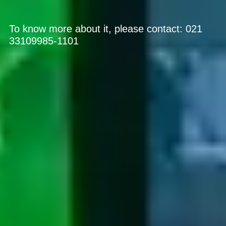
To know more about it, please contact: 021
33109985-1101